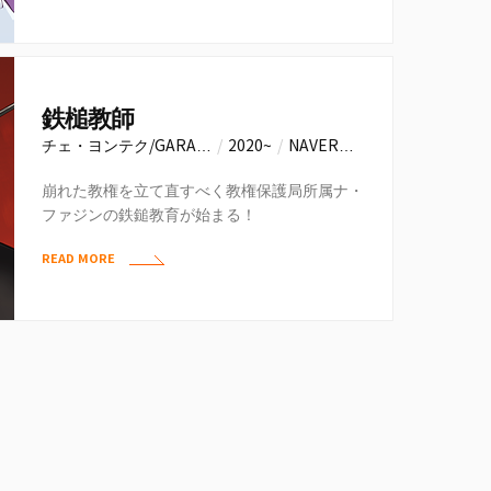
鉄槌教師
チェ・ヨンテク/GARA…
/
2020~
/
NAVER…
崩れた教権を立て直すべく教権保護局所属ナ・
ファジンの鉄鎚教育が始まる！
READ MORE