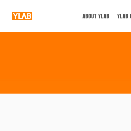
ABOUT YLAB
YLAB 
YLAB紹介
SUP
ヒストリー
BLU
組織
お問い合わせ