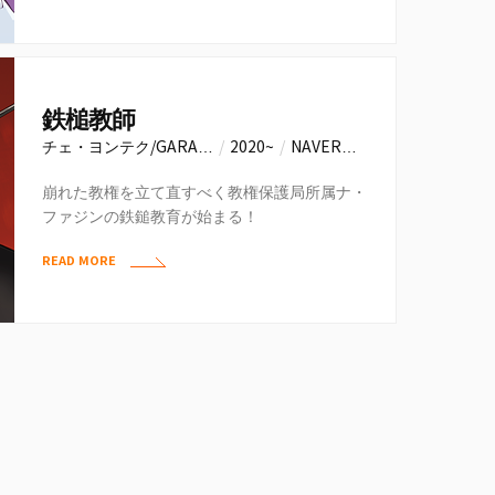
鉄槌教師
チェ・ヨンテク/GARA…
/
2020~
/
NAVER…
崩れた教権を立て直すべく教権保護局所属ナ・
ファジンの鉄鎚教育が始まる！
READ MORE