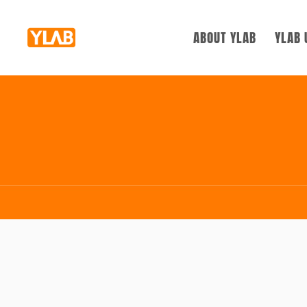
ABOUT YLAB
YLAB 
YLAB紹介
SUP
ヒストリー
BLU
組織
お問い合わせ