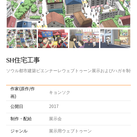
SH住宅工事
ソウル都市建築ビエンナーレウェブトゥーン展示およびハガキ制作
作家(原作/作
キョンソク
画)
公開日
2017
制作・配給
展示会
ジャンル
展示用ウェブトゥーン